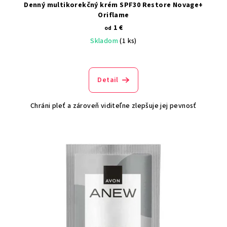
Denný multikorekčný krém SPF30 Restore Novage+
Oriflame
1 €
od
Skladom
(1 ks)
Detail
Chráni pleť a zároveň viditeľne zlepšuje jej pevnosť