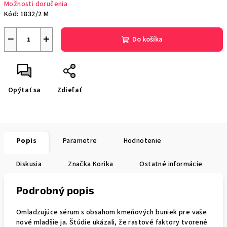
Možnosti doručenia
Kód:
1832/2 M
−
+
Do košíka
Opýtať sa
Zdieľať
Popis
Parametre
Hodnotenie
Diskusia
Značka
Korika
Ostatné informácie
Podrobný popis
Omladzujúce sérum s obsahom kmeňových buniek pre vaše
nové mladšie ja. Štúdie ukázali, že rastové faktory tvorené