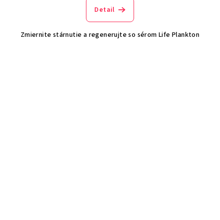
Detail
Zmiernite stárnutie a regenerujte so sérom Life Plankton