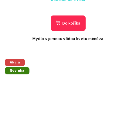
Do košíka
Mydlo s jemnou vôňou kvetu mimóza
Akcia
Novinka