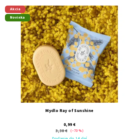
Akcia
Novinka
Mydlo Ray of Sunshine
0,99 €
3,30 €
(–70 %)
Dodanie do 14 dní