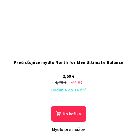
Prečisťujúce mydlo North for Men Ultimate Balance
2,59 €
4,70 €
(–44 %)
Dodanie do 14 dní
Do košíka
Mydlo pre mužov