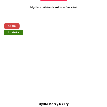
Mydlo s vôňou kvetín a čerešní
Akcia
Novinka
Mydlo Berry Merry