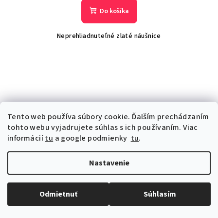
Do košíka
Neprehliadnuteľné zlaté náušnice
Tento web používa súbory cookie. Ďalším prechádzaním
tohto webu vyjadrujete súhlas s ich používaním. Viac
informácií
tu
a google podmienky
tu
.
Nastavenie
Odmietnuť
Súhlasím