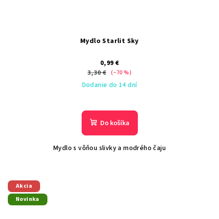
Mydlo Starlit Sky
0,99 €
3,30 €
(–70 %)
Dodanie do 14 dní
Do košíka
Mydlo s vôňou slivky a modrého čaju
Akcia
Novinka