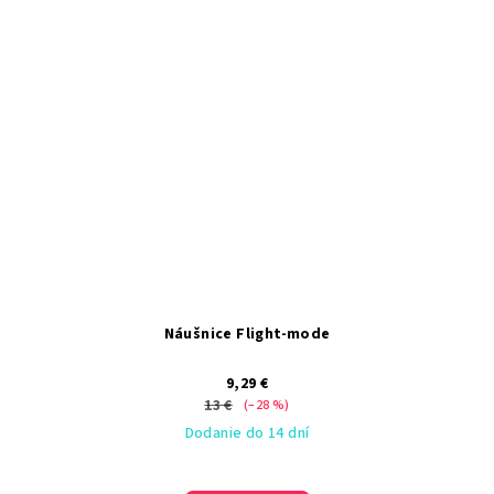
Náušnice Flight-mode
9,29 €
13 €
(–28 %)
Dodanie do 14 dní