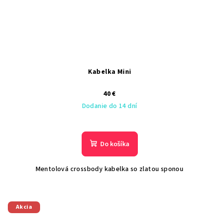
Kabelka Mini
40 €
Dodanie do 14 dní
Do košíka
Mentolová crossbody kabelka so zlatou sponou
Akcia