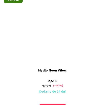
Novinka
Mydlo Neon Vibes
2,59 €
4,70 €
(–44 %)
Dodanie do 14 dní