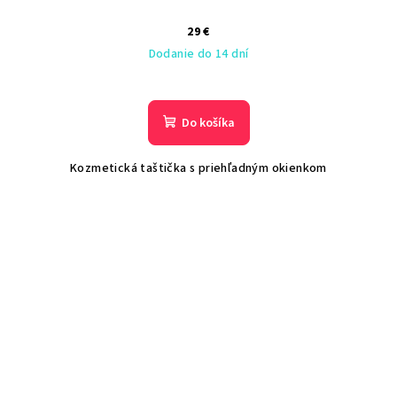
29 €
Dodanie do 14 dní
Do košíka
Kozmetická taštička s priehľadným okienkom