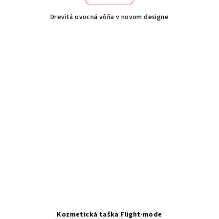
Drevitá ovocná vôňa v novom designe
Kozmetická taška Flight-mode