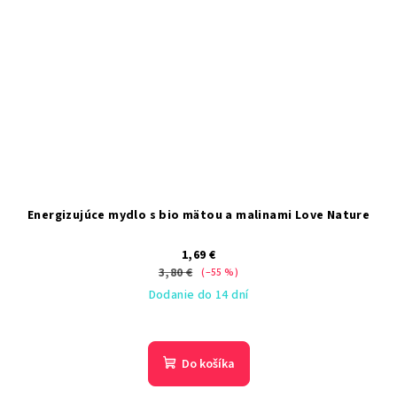
Energizujúce mydlo s bio mätou a malinami Love Nature
1,69 €
3,80 €
(–55 %)
Dodanie do 14 dní
Do košíka