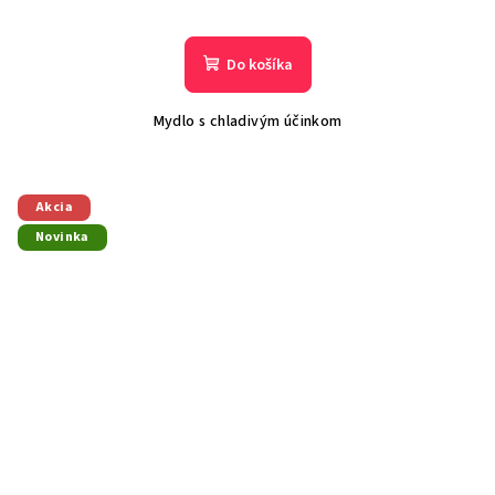
Do košíka
Mydlo s chladivým účinkom
Akcia
Novinka