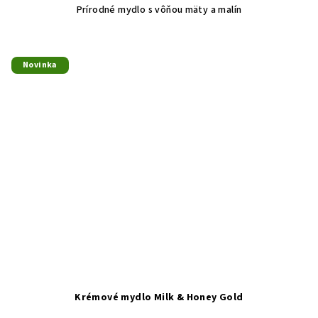
Prírodné mydlo s vôňou mäty a malín
Novinka
Krémové mydlo Milk & Honey Gold