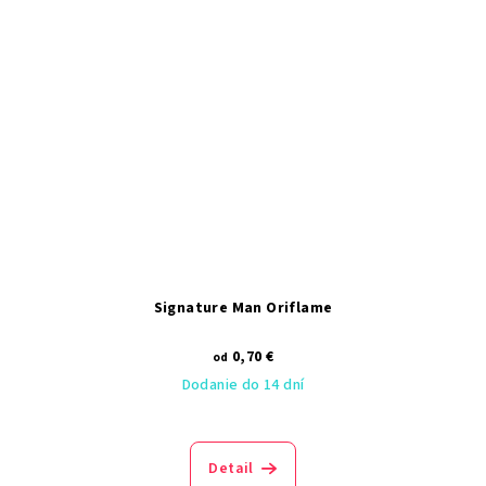
Signature Man Oriflame
0,70 €
od
Dodanie do 14 dní
Detail