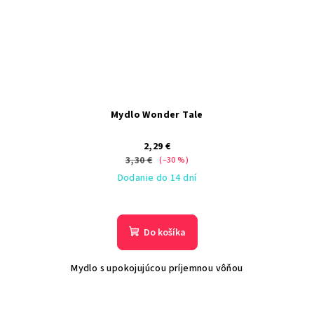
Mydlo Wonder Tale
2,29 €
3,30 €
(–30 %)
Dodanie do 14 dní
Do košíka
Mydlo s upokojujúcou príjemnou vôňou