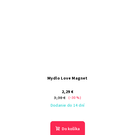
Mydlo Love Magnet
2,29 €
3,30 €
(–30 %)
Dodanie do 14 dní
Do košíka