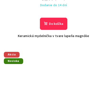
Dodanie do 14 dní
Do košíka
Keramická mydelnička v tvare lupeňa magnólie
Akcia
Novinka