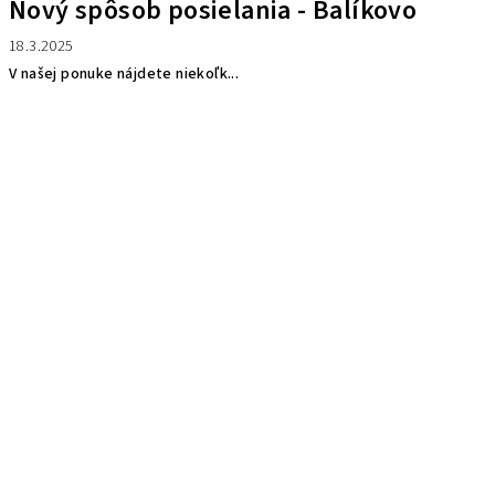
Nový spôsob posielania - Balíkovo
18.3.2025
V našej ponuke nájdete niekoľk...