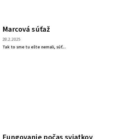
Marcová súťaž
28.2.2025
Tak to sme tu ešte nemali, súť...
Fungovanie počas sviatkov