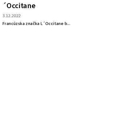
´Occitane
3.12.2022
Francúzska značka L´Occitane b...