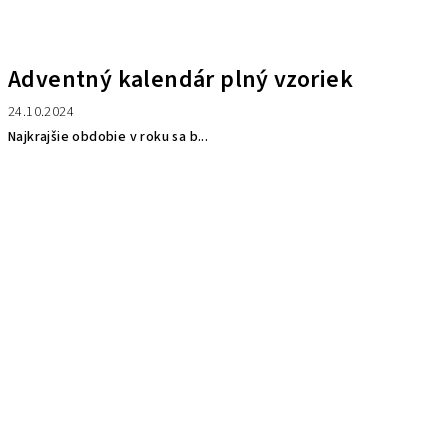
Adventný kalendár plný vzoriek
24.10.2024
Najkrajšie obdobie v roku sa b...