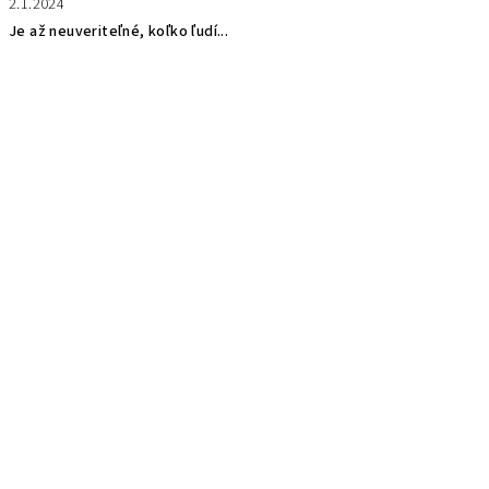
2.1.2024
Je až neuveriteľné, koľko ľudí...