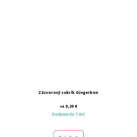
Zázvorový cukrík Gingerbon
0,20 €
od
Dodanie do 7 dní