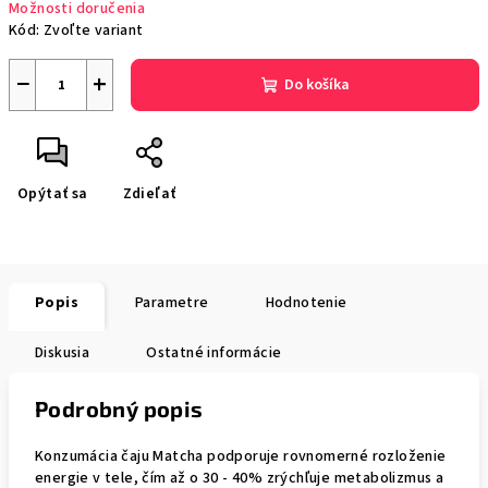
Možnosti doručenia
Kód:
Zvoľte variant
−
+
Do košíka
Opýtať sa
Zdieľať
Popis
Parametre
Hodnotenie
Diskusia
Ostatné informácie
Podrobný popis
Konzumácia čaju Matcha podporuje rovnomerné rozloženie
energie v tele, čím až o 30 - 40% zrýchľuje metabolizmus a