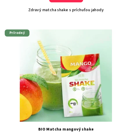
Zdravý matcha shake s príchuťou jahody
Prírodný
BIO Matcha mangový shake