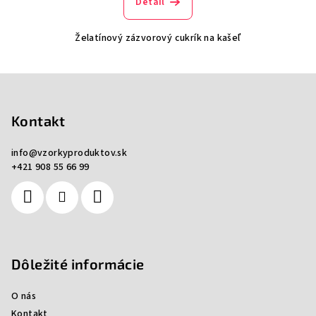
Detail
Želatínový zázvorový cukrík na kašeľ
Z
á
p
Kontakt
ä
info
@
vzorkyproduktov.sk
t
+421 908 55 66 99
i
e
Dôležité informácie
O nás
Kontakt