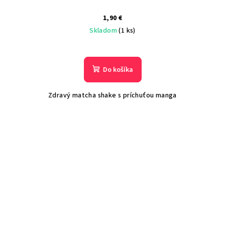
1,90 €
Skladom
(1 ks)
Do košíka
Zdravý matcha shake s príchuťou manga