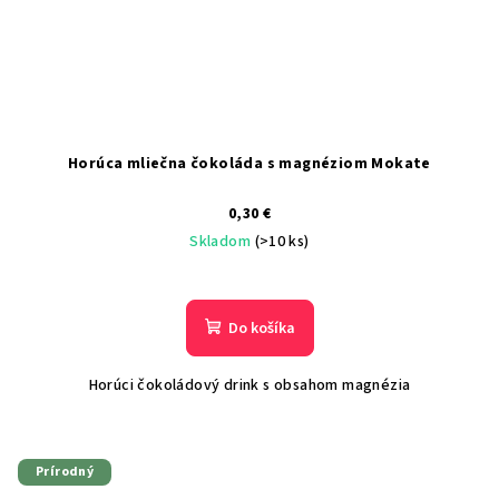
Horúca mliečna čokoláda s magnéziom Mokate
0,30 €
Skladom
(>10 ks)
Do košíka
Horúci čokoládový drink s obsahom magnézia
Prírodný