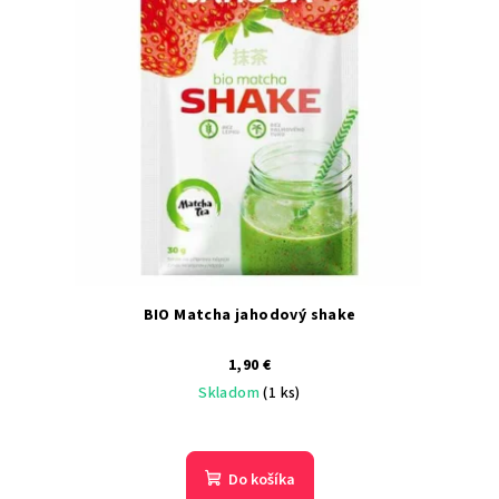
BIO Matcha jahodový shake
1,90 €
Skladom
(1 ks)
Do košíka