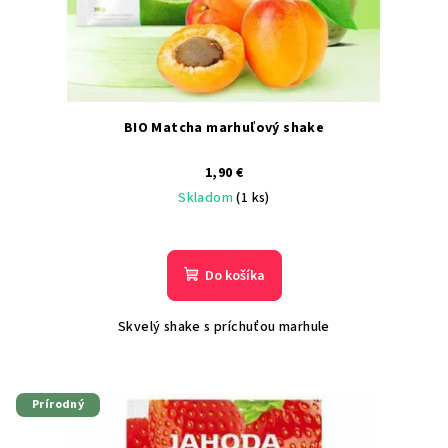
BIO Matcha marhuľový shake
1,90 €
Skladom
(1 ks)
Do košíka
Skvelý shake s príchuťou marhule
Prírodný