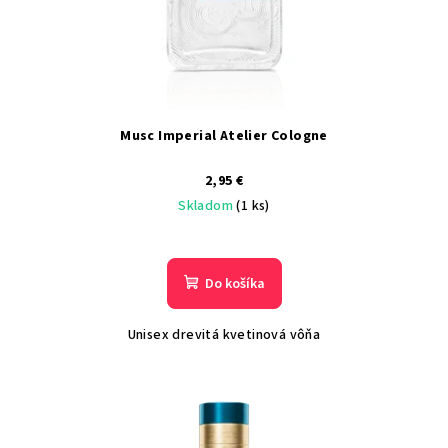
Musc Imperial Atelier Cologne
2,95 €
Skladom
(1 ks)
Do košíka
Unisex drevitá kvetinová vôňa