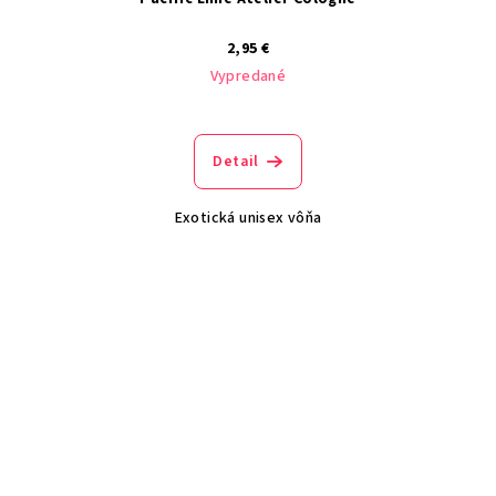
2,95 €
Vypredané
Detail
Exotická unisex vôňa