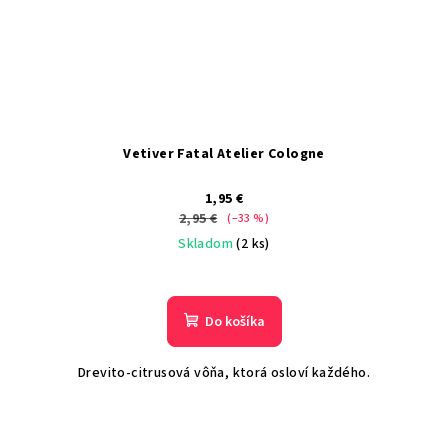
Vetiver Fatal Atelier Cologne
1,95 €
2,95 €
(–33 %)
Skladom
(2 ks)
Do košíka
Drevito-citrusová vôňa, ktorá osloví každého.