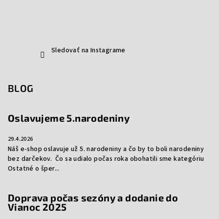
Sledovať na Instagrame
BLOG
Oslavujeme 5.narodeniny
29.4.2026
Náš e-shop oslavuje už 5. narodeniny a čo by to boli narodeniny
bez darčekov. Čo sa udialo počas roka obohatili sme kategóriu
Ostatné o šper...
Doprava počas sezóny a dodanie do
Vianoc 2025