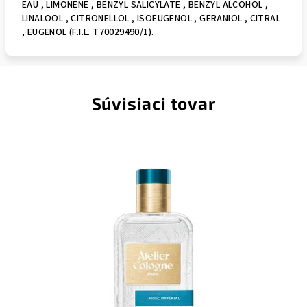
EAU , LIMONENE , BENZYL SALICYLATE , BENZYL ALCOHOL ,
LINALOOL , CITRONELLOL , ISOEUGENOL , GERANIOL , CITRAL
, EUGENOL (F.I.L. T70029490/1).
Súvisiaci tovar