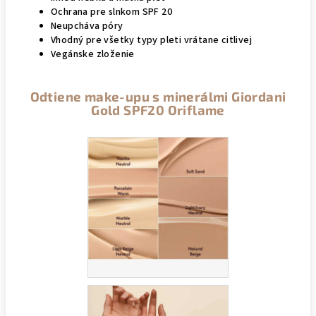
Ochrana pre slnkom SPF 20
Neupcháva póry
Vhodný pre všetky typy pleti vrátane citlivej
Vegánske zloženie
Odtiene make-upu s minerálmi Giordani
Gold SPF20 Oriflame