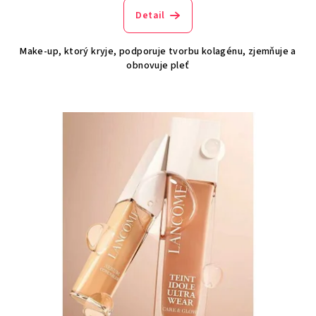
Detail
Make-up, ktorý kryje, podporuje tvorbu kolagénu, zjemňuje a
obnovuje pleť