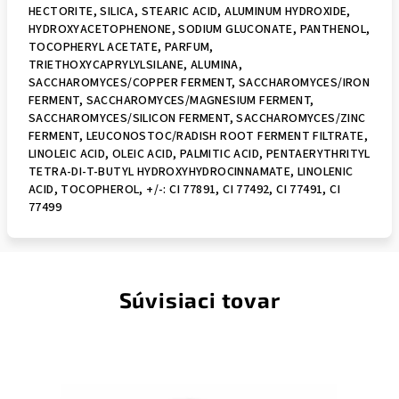
HECTORITE, SILICA, STEARIC ACID, ALUMINUM HYDROXIDE,
HYDROXYACETOPHENONE, SODIUM GLUCONATE, PANTHENOL,
TOCOPHERYL ACETATE, PARFUM,
TRIETHOXYCAPRYLYLSILANE, ALUMINA,
SACCHAROMYCES/COPPER FERMENT, SACCHAROMYCES/IRON
FERMENT, SACCHAROMYCES/MAGNESIUM FERMENT,
SACCHAROMYCES/SILICON FERMENT, SACCHAROMYCES/ZINC
FERMENT, LEUCONOSTOC/RADISH ROOT FERMENT FILTRATE,
LINOLEIC ACID, OLEIC ACID, PALMITIC ACID, PENTAERYTHRITYL
TETRA-DI-T-BUTYL HYDROXYHYDROCINNAMATE, LINOLENIC
ACID, TOCOPHEROL, +/-: CI 77891, CI 77492, CI 77491, CI
77499
Súvisiaci tovar