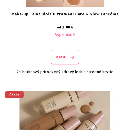
Make-up Teint Idole Ultra Wear Care & Glow Lancôme
1,80 €
od
Vypredané
Detail
24-hodinový prirodzený zdravý lesk a stredné krytie
Akcia