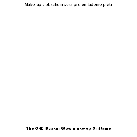
Make-up s obsahom séra pre omladenie pleti
The ONE Illuskin Glow make-up Oriflame