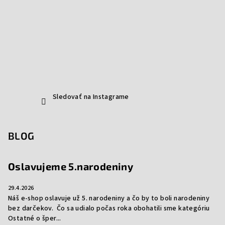
Sledovať na Instagrame
BLOG
Oslavujeme 5.narodeniny
29.4.2026
Náš e-shop oslavuje už 5. narodeniny a čo by to boli narodeniny
bez darčekov. Čo sa udialo počas roka obohatili sme kategóriu
Ostatné o šper...