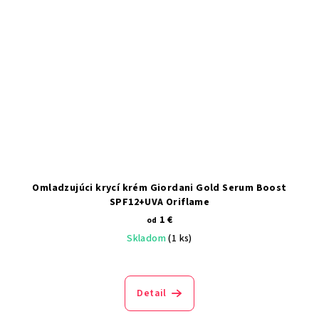
Omladzujúci krycí krém Giordani Gold Serum Boost
SPF12+UVA Oriflame
1 €
od
Skladom
(1 ks)
Detail