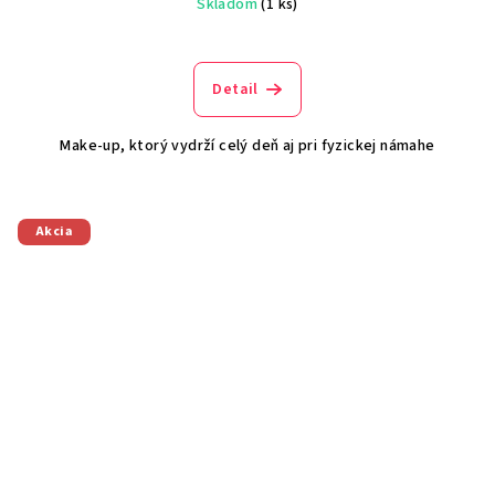
Skladom
(1 ks)
Detail
Make-up, ktorý vydrží celý deň aj pri fyzickej námahe
Akcia