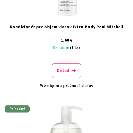
Kondicionér pre objem vlasov Extra-Body Paul Mitchell
1,60 €
Skladom
(1 ks)
Detail
Pre objem a pružnosť vlasov
Prírodný