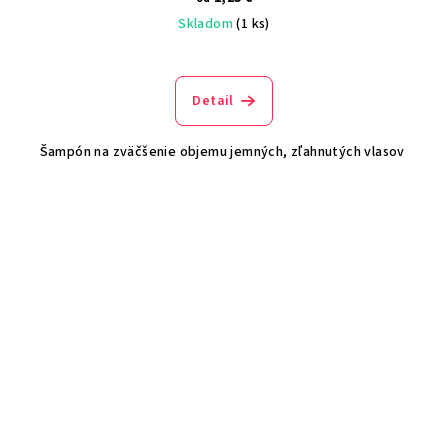
Skladom
(1 ks)
Detail
Šampón na zväčšenie objemu jemných, zľahnutých vlasov