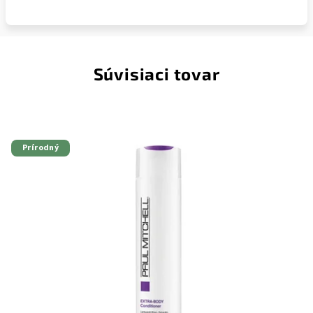
Súvisiaci tovar
Prírodný