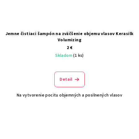
Jemne čistiaci šampón na zväčšenie objemu vlasov Kerasilk
Volumizing
2 €
Skladom
(1 ks)
Detail
Na vytvorenie pocitu objemných a posilnených vlasov