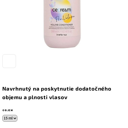
Navrhnutý na poskytnutie dodatočného
objemu a plnosti vlasov
OBJEM