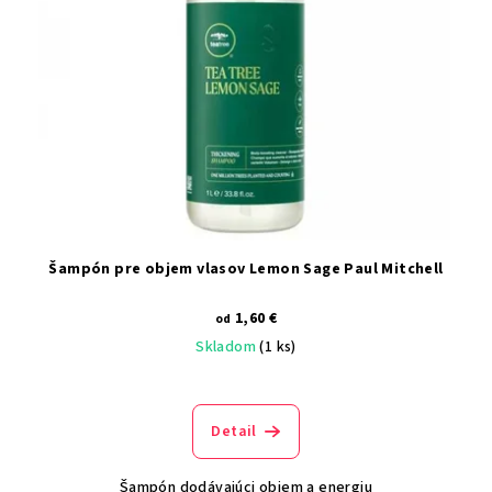
Šampón pre objem vlasov Lemon Sage Paul Mitchell
1,60 €
od
Skladom
(1 ks)
Detail
Šampón dodávajúci objem a energiu