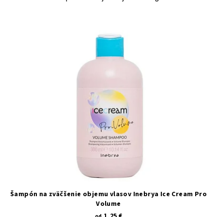
Šampón na zväčšenie objemu vlasov Inebrya Ice Cream Pro
Volume
1,25 €
od