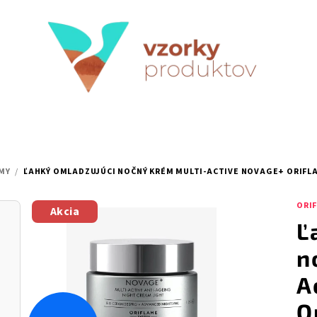
MY
/
ĽAHKÝ OMLADZUJÚCI NOČNÝ KRÉM MULTI-ACTIVE NOVAGE+ ORIFL
ORI
Akcia
Ľ
n
A
O