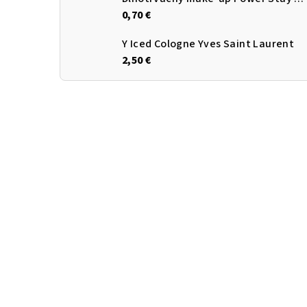
0,70 €
Y Iced Cologne Yves Saint Laurent
2,50 €