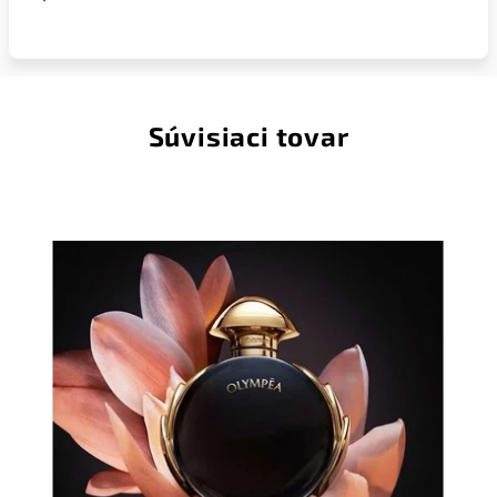
Súvisiaci tovar