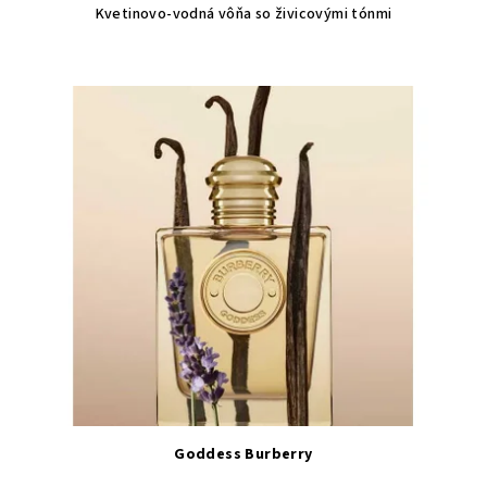
Kvetinovo-vodná vôňa so živicovými tónmi
Goddess Burberry