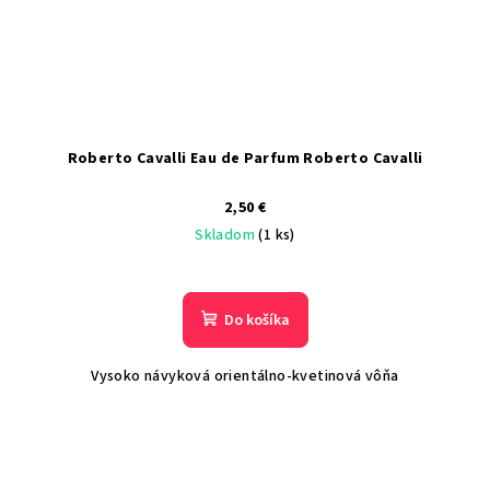
Roberto Cavalli Eau de Parfum Roberto Cavalli
2,50 €
Skladom
(1 ks)
Do košíka
Vysoko návyková orientálno-kvetinová vôňa