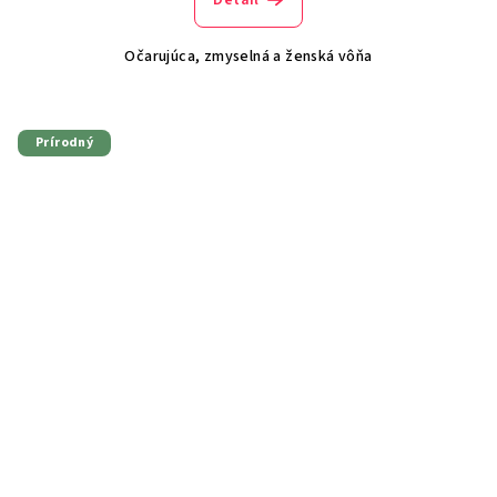
Očarujúca, zmyselná a ženská vôňa
Prírodný