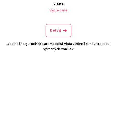
2,50 €
Vypredané
Detail
Jedinečná gurmánska aromatická vôňa vedená silnou trojicou
výrazných vaniliek