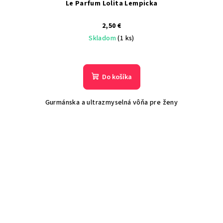
Le Parfum Lolita Lempicka
2,50 €
Skladom
(1 ks)
Do košíka
Gurmánska a ultrazmyselná vôňa pre ženy