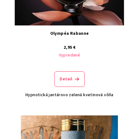
Olympéa Rabanne
2,95 €
Vypredané
Detail
Hypnotická jantárovo zelená kvetinová vôňa