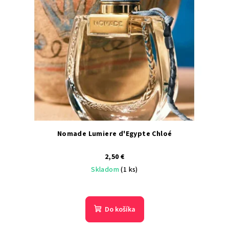
Nomade Lumiere d'Egypte Chloé
2,50 €
Skladom
(1 ks)
Do košíka