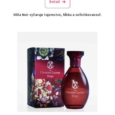
Detail
Vôňa Noir vyžaruje tajomstvo, hĺbku a sofistikovanosť.