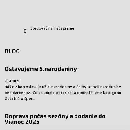
Sledovať na Instagrame
BLOG
Oslavujeme 5.narodeniny
29.4.2026
Náš e-shop oslavuje už 5. narodeniny a čo by to boli narodeniny
bez darčekov. Čo sa udialo počas roka obohatili sme kategóriu
Ostatné o šper...
Doprava počas sezóny a dodanie do
Vianoc 2025