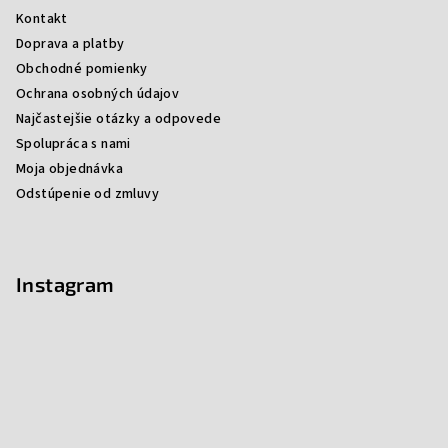
Kontakt
p
i
Doprava a platby
s
Obchodné pomienky
u
Ochrana osobných údajov
Najčastejšie otázky a odpovede
Spolupráca s nami
Moja objednávka
Odstúpenie od zmluvy
Instagram