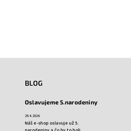
BLOG
Oslavujeme 5.narodeniny
29.4.2026
Náš e-shop oslavuje už 5.
narodeniny a čo by to boli