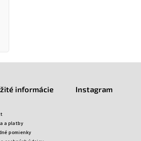
žité informácie
Instagram
t
a a platby
dné pomienky