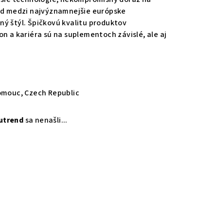
rend medzi najvýznamnejšie európske
ný štýl. Špičkovú kvalitu produktov
on a kariéra sú na suplementoch závislé, ale aj
lomouc, Czech Republic
utrend
sa nenašli...