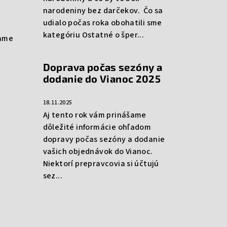
narodeniny bez darčekov. Čo sa
udialo počas roka obohatili sme
kategóriu Ostatné o šper...
rame
Doprava počas sezóny a
dodanie do Vianoc 2025
18.11.2025
Aj tento rok vám prinášame
dôležité informácie ohľadom
dopravy počas sezóny a dodanie
vašich objednávok do Vianoc.
Niektorí prepravcovia si účtujú
sez...