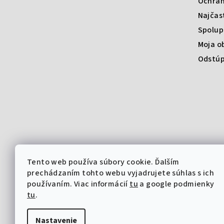
Ochran
Najčas
Spolup
Moja o
Odstúp
Tento web používa súbory cookie. Ďalším
prechádzaním tohto webu vyjadrujete súhlas s ich
používaním. Viac informácií
tu
a google podmienky
tu
.
Nastavenie