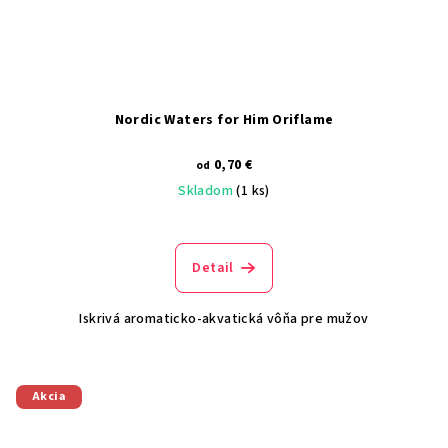
Nordic Waters for Him Oriflame
0,70 €
od
Skladom
(1 ks)
Detail
Iskrivá aromaticko-akvatická vôňa pre mužov
Akcia