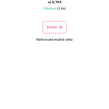
0,70 €
od
Skladom
(1 ks)
Detail
Rafinovaná mužná vôňa