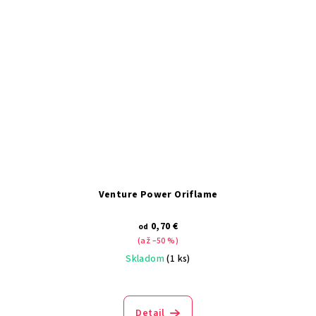
Venture Power Oriflame
0,70 €
od
(až –50 %)
Skladom
(1 ks)
Detail