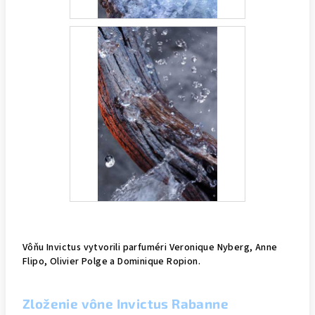
Vôňu Invictus vytvorili parfuméri Veronique Nyberg, Anne
Flipo, Olivier Polge a Dominique Ropion.
Zloženie vône Invictus Rabanne