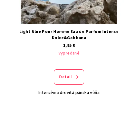
Light Blue Pour Homme Eau de Parfum Intense
Dolce&Gabbana
1,95 €
Vypredané
Detail
Intenzívna drevitá pánska vôňa