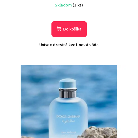
Skladom
(1 ks)
Do košíka
Unisex drevitá kvetinová vôňa