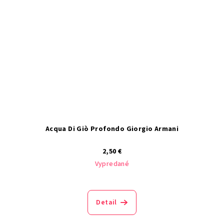
Acqua Di Giò Profondo Giorgio Armani
2,50 €
Vypredané
Detail