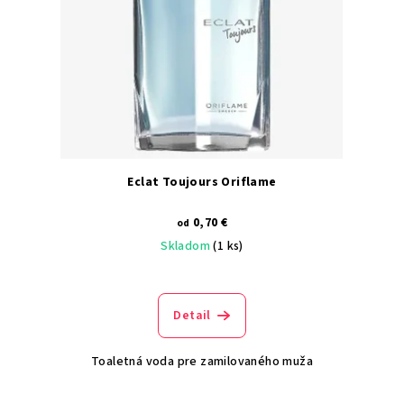
Eclat Toujours Oriflame
0,70 €
od
Skladom
(1 ks)
Detail
Toaletná voda pre zamilovaného muža