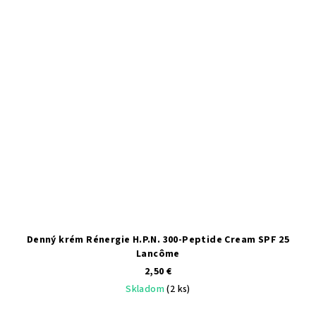
Denný krém Rénergie H.P.N. 300-Peptide Cream SPF 25
Lancôme
2,50 €
Skladom
(2 ks)