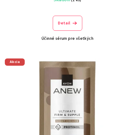
Skladom
(1 ks)
Detail
Účinné sérum pre všetkých
Akcia