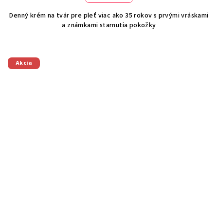
Denný krém na tvár pre pleť viac ako 35 rokov s prvými vráskami
a známkami starnutia pokožky
Akcia