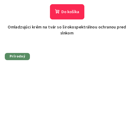
Do košíka
Omladzujúci krém na tvár so širokospektrálnou ochranou pred
slnkom
Prírodný