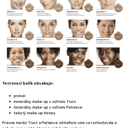
Testovací balík obsahuje:
primer
minerálny make-up v odtieni Trust
minerálny make-up v odtieni Patience
tekutý make-up Honey
Presne medzi Trust a Patience odtieňom som sa rozhodovala a