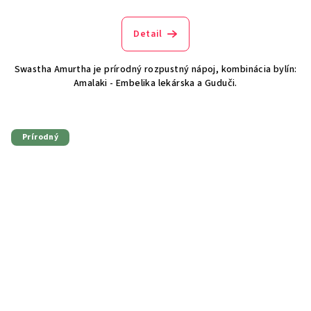
Detail
Swastha Amurtha je prírodný rozpustný nápoj, kombinácia bylín:
Amalaki - Embelika lekárska a Guduči.
Prírodný