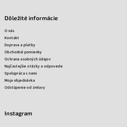
p
i
s
Dôležité informácie
u
O nás
Kontakt
Doprava a platby
Obchodné pomienky
Ochrana osobných údajov
Najčastejšie otázky a odpovede
Spolupráca s nami
Moja objednávka
Odstúpenie od zmluvy
Instagram