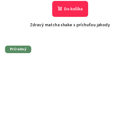
Do košíka
Zdravý matcha shake s príchuťou jahody
Prírodný