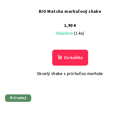
BIO Matcha marhuľový shake
1,90 €
Skladom
(1 ks)
Do košíka
Skvelý shake s príchuťou marhule
Prírodný