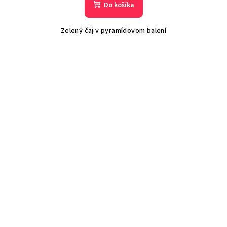
Do košíka
Zelený čaj v pyramídovom balení