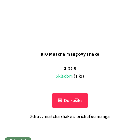
BIO Matcha mangový shake
1,90 €
Skladom
(1 ks)
Do košíka
Zdravý matcha shake s príchuťou manga