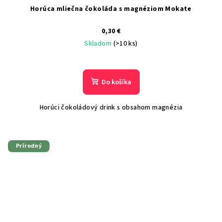
Horúca mliečna čokoláda s magnéziom Mokate
0,30 €
Skladom
(>10 ks)
Do košíka
Horúci čokoládový drink s obsahom magnézia
Prírodný