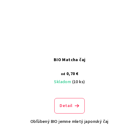
BIO Matcha čaj
0,70 €
od
Skladom
(10 ks)
Detail
Obľúbený BIO jemne mletý japonský čaj