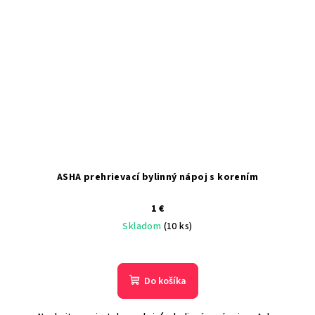
ASHA prehrievací bylinný nápoj s korením
1 €
Skladom
(10 ks)
Do košíka