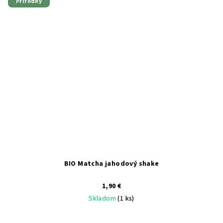
Prírodný
BIO Matcha jahodový shake
1,90 €
Skladom
(1 ks)