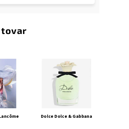
 tovar
e Lancôme
Dolce Dolce & Gabbana