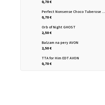
0,70 €
Perfect Nonsense Choco Tuberose EDP A
0,70 €
Orb of Night GHOST
2,50 €
Balzam na pery AVON
2,50 €
TTA for Him EDT AVON
0,70 €