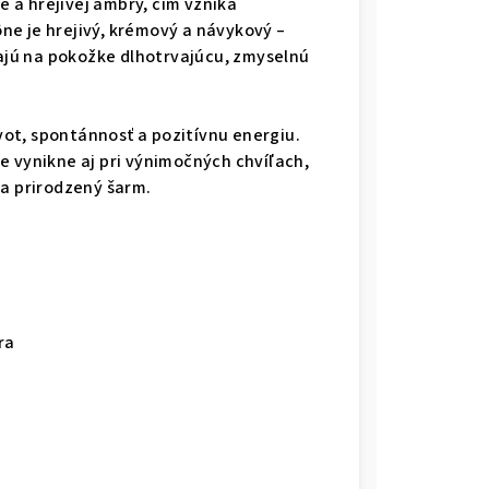
 a hrejivej ambry, čím vzniká
e je hrejivý, krémový a návykový –
jú na pokožke dlhotrvajúcu, zmyselnú
ivot, spontánnosť a pozitívnu energiu.
e vynikne aj pri výnimočných chvíľach,
 a prirodzený šarm.
ra