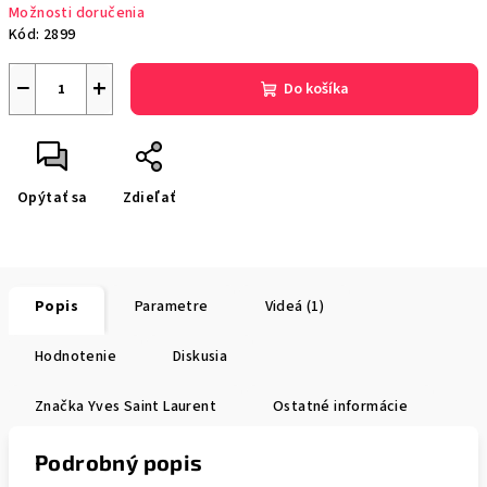
Možnosti doručenia
Kód:
2899
−
+
Do košíka
Opýtať sa
Zdieľať
Popis
Parametre
Videá (1)
Hodnotenie
Diskusia
Značka
Yves Saint Laurent
Ostatné informácie
Podrobný popis