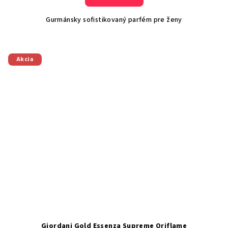
Gurmánsky sofistikovaný parfém pre ženy
Akcia
Giordani Gold Essenza Supreme Oriflame