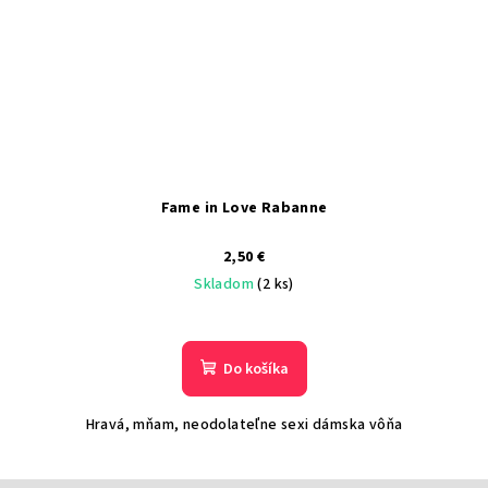
Fame in Love Rabanne
2,50 €
Skladom
(2 ks)
Do košíka
Hravá, mňam, neodolateľne sexi dámska vôňa