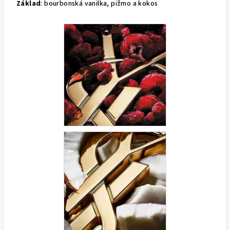
Základ
: bourbonská vanilka, pižmo a kokos