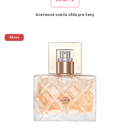
Kvetinová svieža vôňa pre ženy
Akcia