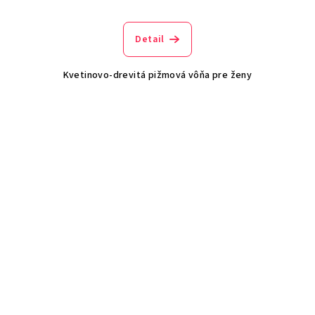
Detail
Kvetinovo-drevitá pižmová vôňa pre ženy