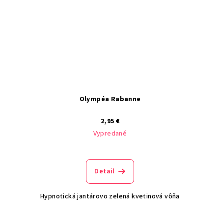
Olympéa Rabanne
2,95 €
Vypredané
Detail
Hypnotická jantárovo zelená kvetinová vôňa