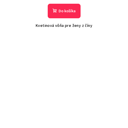
Do košíka
Kvetinová vôňa pre ženy z číny