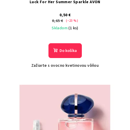
Luck For Her Summer Sparkle AVON
0,50 €
0,65 €
(–23 %)
Skladom
(1 ks)
Do košíka
Zažiarte s ovocno kvetinovou vôňou