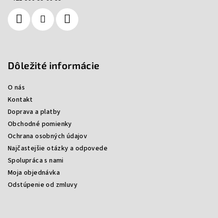
i
e
Dôležité informácie
O nás
Kontakt
Doprava a platby
Obchodné pomienky
Ochrana osobných údajov
Najčastejšie otázky a odpovede
Spolupráca s nami
Moja objednávka
Odstúpenie od zmluvy