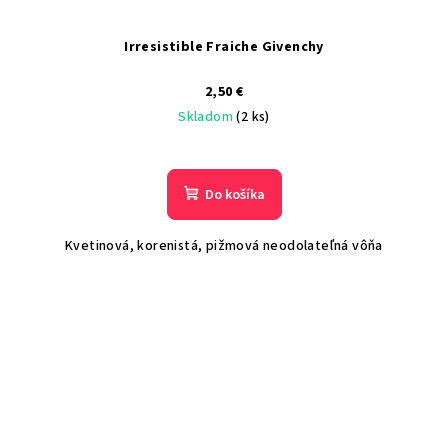
Irresistible Fraiche Givenchy
2,50 €
Skladom
(2 ks)
Do košíka
Kvetinová, korenistá, pižmová neodolateľná vôňa