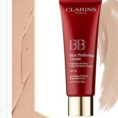
rito Seoul