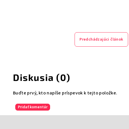
Predchádzajúci článok
Diskusia (0)
Buďte prvý, kto napíše príspevok k tejto položke.
Pridať komentár