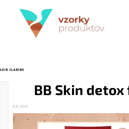
LUID CLARINS
BB Skin detox 
8.8.2019