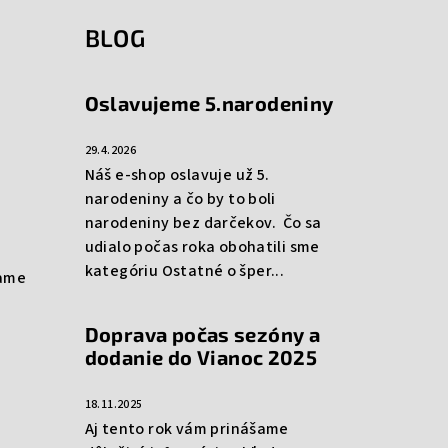
BLOG
Oslavujeme 5.narodeniny
29.4.2026
Náš e-shop oslavuje už 5.
narodeniny a čo by to boli
narodeniny bez darčekov. Čo sa
udialo počas roka obohatili sme
kategóriu Ostatné o šper...
rame
Doprava počas sezóny a
dodanie do Vianoc 2025
18.11.2025
Aj tento rok vám prinášame