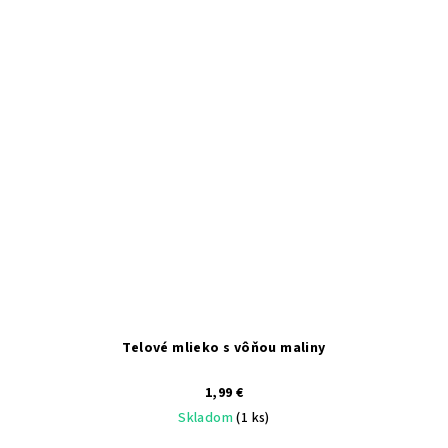
Telové mlieko s vôňou maliny
1,99 €
Skladom
(1 ks)