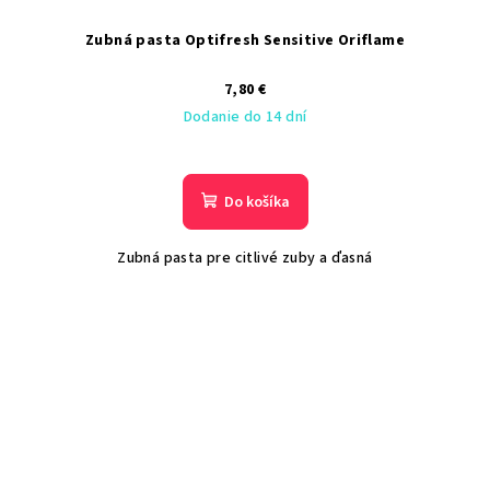
Zubná pasta Optifresh Sensitive Oriflame
7,80 €
Dodanie do 14 dní
Do košíka
Zubná pasta pre citlivé zuby a ďasná