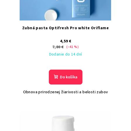
Zubná pasta Optifresh Pro white Oriflame
4,59 €
7,80 €
(–41 %)
Dodanie do 14 dní
Do košíka
Obnova prirodzenej žiarivosti a belosti zubov