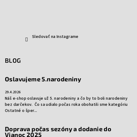
Sledovať na Instagrame
BLOG
Oslavujeme 5.narodeniny
29.4.2026
Náš e-shop oslavuje už 5. narodeniny a čo by to boli narodeniny
bez darčekov. Čo sa udialo počas roka obohatili sme kategóriu
Ostatné o šper...
Doprava počas sezóny a dodanie do
Vianoc 2025