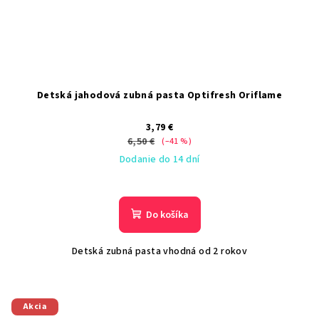
Detská jahodová zubná pasta Optifresh Oriflame
3,79 €
6,50 €
(–41 %)
Dodanie do 14 dní
Do košíka
Detská zubná pasta vhodná od 2 rokov
Akcia