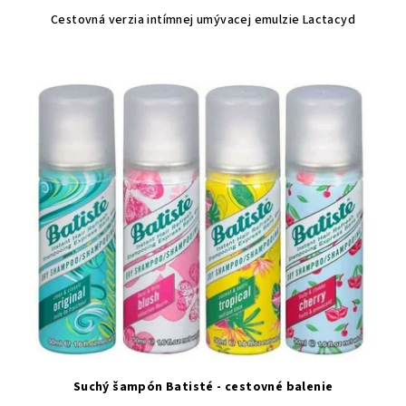
Cestovná verzia intímnej umývacej emulzie Lactacyd
Suchý šampón Batisté - cestovné balenie