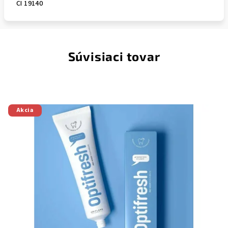
CI 19140
Súvisiaci tovar
Akcia