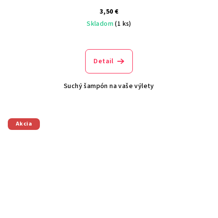
3,50 €
Skladom
(1 ks)
Detail
Suchý šampón na vaše výlety
Akcia