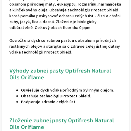
obsahom prírodnej mäty, eukalyptu, rozmarínu, harmančeka
a klinčekového oleja. Obsahuje technológiu Protect Shield,
ktorá pomáha poskytovať ochranu celých úst - čistí a chráni
zuby, jazyk, líca a ďasná. Zloženie je biologicky
odbúrateľné. Celkový obsah fluoridu: 0 ppm.
Osviežte si dych so zubnou pastou s obsahom prírodných
rastlinných olejov a starajte sa o zdravie celej ústnej dutiny
vďaka technológii Protect Shield.
Výhody zubnej pasty Optifresh Natural
Oils Oriflame
Osviežuje dych vďaka prírodným bylinným olejom.
Obsahuje technológiu Protect Shield.
Podporuje zdravie celých úst.
Zloženie zubnej pasty Optifresh Natural
Oils Oriflame