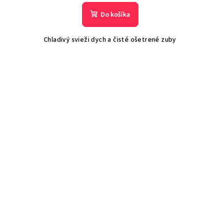
Do košíka
Chladivý svieži dych a čisté ošetrené zuby