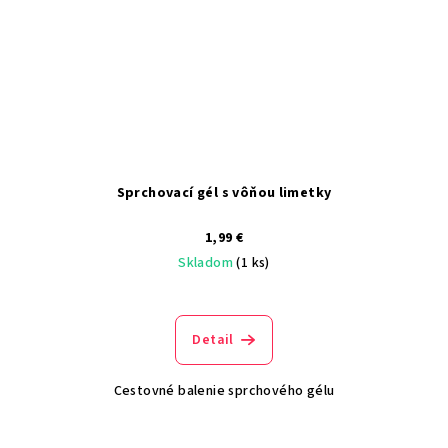
Sprchovací gél s vôňou limetky
1,99 €
Skladom
(1 ks)
Detail
Cestovné balenie sprchového gélu