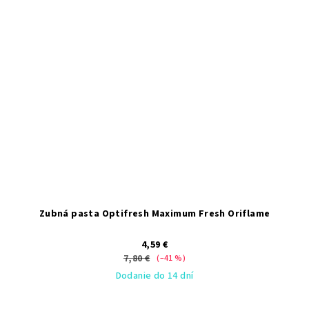
Zubná pasta Optifresh Maximum Fresh Oriflame
4,59 €
7,80 €
(–41 %)
Dodanie do 14 dní