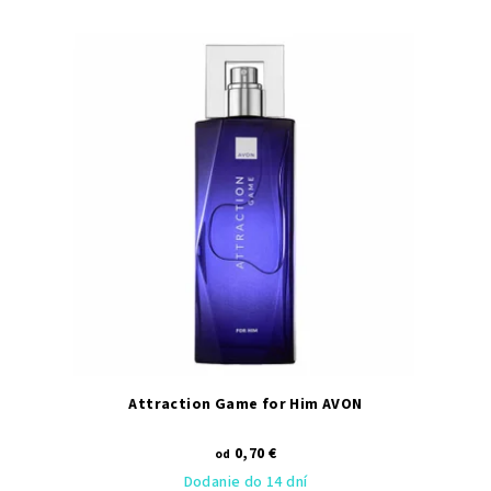
Attraction Game for Him AVON
0,70 €
od
Dodanie do 14 dní