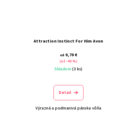
Attraction Instinct For Him Avon
0,70 €
od
(až –40 %)
Skladom
(3 ks)
Detail
Výrazná a podmanivá pánska vôňa