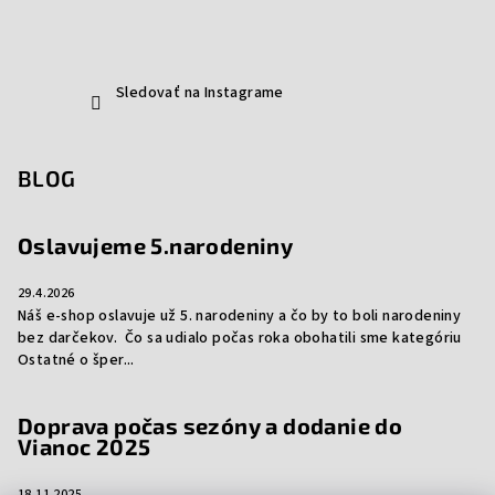
Sledovať na Instagrame
BLOG
Oslavujeme 5.narodeniny
29.4.2026
Náš e-shop oslavuje už 5. narodeniny a čo by to boli narodeniny
bez darčekov. Čo sa udialo počas roka obohatili sme kategóriu
Ostatné o šper...
Doprava počas sezóny a dodanie do
Vianoc 2025
18.11.2025