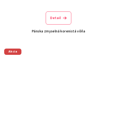
Detail
Pánska zmyselná korenistá vôňa
Akcia