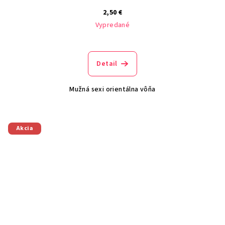
2,50 €
Vypredané
Detail
Mužná sexi orientálna vôňa
Akcia