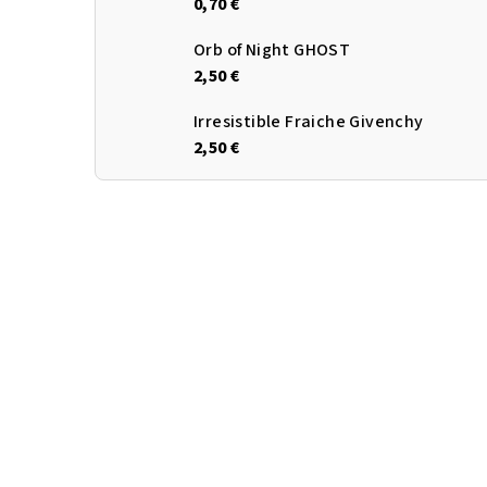
0,70 €
Orb of Night GHOST
2,50 €
Irresistible Fraiche Givenchy
2,50 €