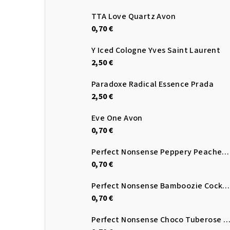
TTA Love Quartz Avon
0,70 €
Y Iced Cologne Yves Saint Laurent
2,50 €
Paradoxe Radical Essence Prada
2,50 €
Eve One Avon
0,70 €
Perfect Nonsense Peppery Peaches EDP Avon
0,70 €
Perfect Nonsense Bamboozie Cocktail EDP Avon
0,70 €
Perfect Nonsense Choco Tuberose EDP A