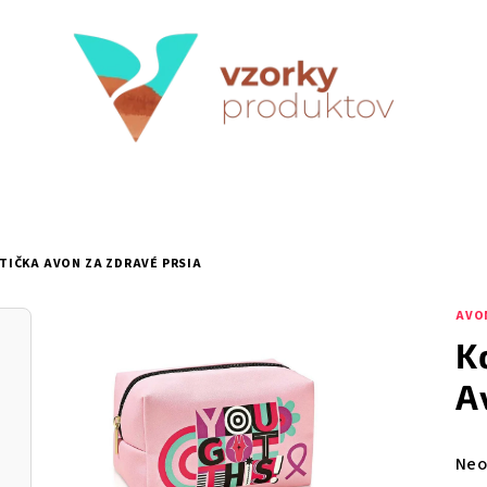
TIČKA AVON ZA ZDRAVÉ PRSIA
AVO
K
A
Pri
Neo