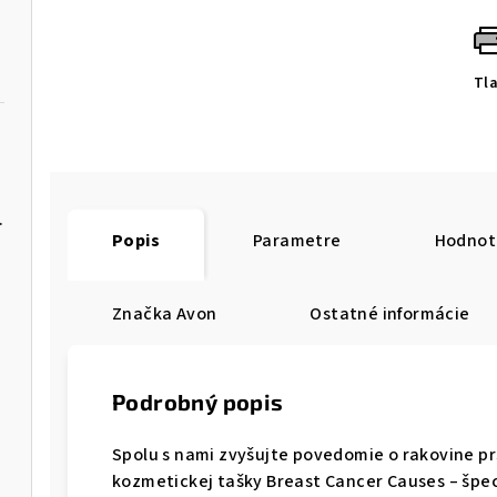
Tl
rito Seoul
Popis
Parametre
Hodnot
Značka
Avon
Ostatné informácie
Podrobný popis
Spolu s nami zvyšujte povedomie o rakovine pr
kozmetickej tašky Breast Cancer Causes – špe