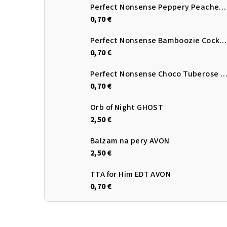
Perfect Nonsense Peppery Peaches EDP Avon
0,70 €
Perfect Nonsense Bamboozie Cocktail EDP Avon
0,70 €
Perfect Nonsense Choco Tuberose EDP A
0,70 €
Orb of Night GHOST
2,50 €
Balzam na pery AVON
2,50 €
TTA for Him EDT AVON
0,70 €