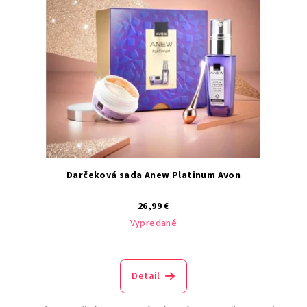
Darčeková sada Anew Platinum Avon
26,99 €
Vypredané
Detail