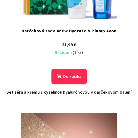
Darčeková sada Anew Hydrate & Plump Avon
21,99 €
Skladom
(1 ks)
Do košíka
Set séra a krému s kyselinou hyalurónovou v darčekovom balení