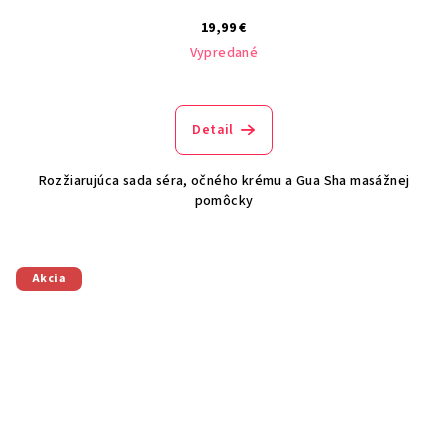
19,99 €
Vypredané
Detail
Rozžiarujúca sada séra, očného krému a Gua Sha masážnej
pomôcky
Akcia