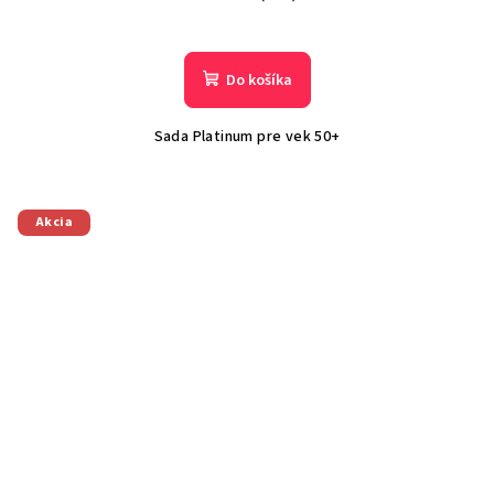
Do košíka
Sada Platinum pre vek 50+
Akcia