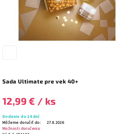
Sada Ultimate pre vek 40+
12,99 €
/ ks
Jednotková
Dodanie do 14 dní
cena:
Môžeme doručiť do:
27.8.2026
Možnosti doručenia