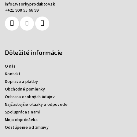
info
@
vzorkyproduktov.sk
t
+421 908 55 66 99
i
e
Dôležité informácie
O nás
Kontakt
Doprava a platby
Obchodné pomienky
Ochrana osobných údajov
Najčastejšie otázky a odpovede
Spolupráca s nami
Moja objednávka
Odstúpenie od zmluvy